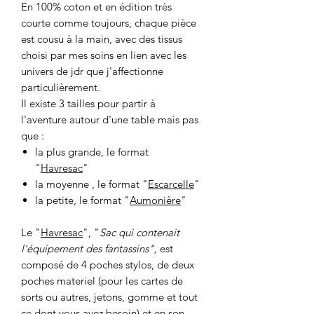
En 100% coton et en édition très
courte comme toujours, chaque pièce
est cousu à la main, avec des tissus
choisi par mes soins en lien avec les
univers de jdr que j'affectionne
particulièrement.
Il existe 3 tailles pour partir à
l'aventure autour d'une table mais pas
que :
la plus grande, le format
"
Havresac
"
la moyenne , le format "
Escarcelle
"
la petite, le format "
Aumonière
"
Le "
Havresac
", "
Sac qui contenait
l'équipement des fantassins",
est
composé de 4 poches stylos, de deux
poches materiel (pour les cartes de
sorts ou autres, jetons, gomme et tout
ce dont vous avez besoin) et en son