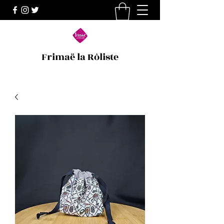
Frimaë la Rôliste