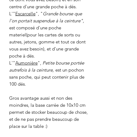
centre d'une grande poche à dés.
L'"
Escarcelle
", "
Grande bourse que
l'on portait suspendue à la ceinture",
est composé d'une poche
materiel(pour les cartes de sorts ou
autres, jetons, gomme et tout ce dont
vous avez besoin), et d'une grande
poche à dés.
L'"
Aumonière
",
Petite bourse portée
autrefois à la ceinture,
est un pochon
sans poche, qui peut contenir plus de
100 dés.
Gros avantage aussi et non des
moindres, la base carrée de 10x10 cm
permet de stocker beaucoup de chose,
et de ne pas prendre beaucoup de
place sur la table :)