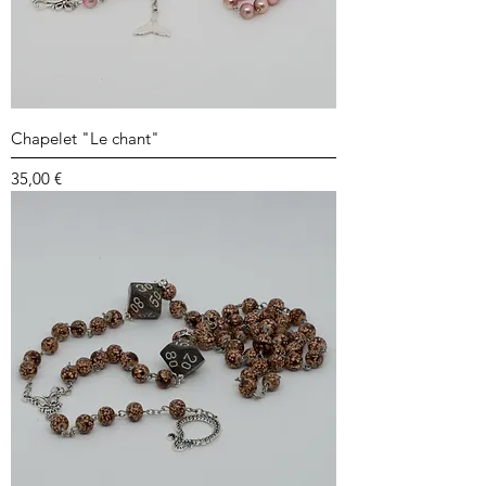
Chapelet "Le chant"
Prix
35,00 €