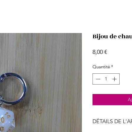
Bijou de chau
Prix
8,00 €
Quantité
*
Aj
DÉTAILS DE L'A