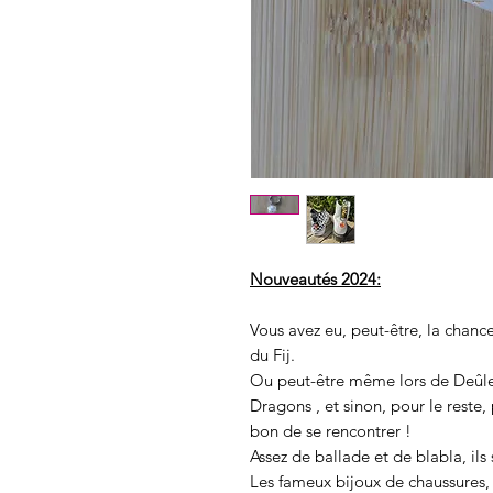
Nouveautés 2024:
Vous avez eu, peut-être, la chanc
du Fij.
Ou peut-être même lors de Deûle 
Dragons , et sinon, pour le reste,
bon de se rencontrer !
Assez de ballade et de blabla, ils 
Les fameux bijoux de chaussures