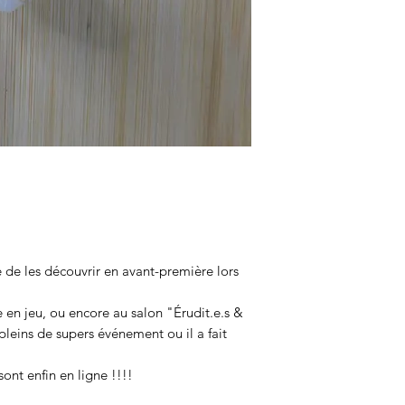
Métal fantaisie p
nickel.
e de les découvrir en avant-première lors
en jeu, ou encore au salon "Érudit.e.s &
 pleins de supers événement ou il a fait
sont enfin en ligne !!!!
,