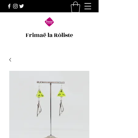
Frimaë la Rôliste