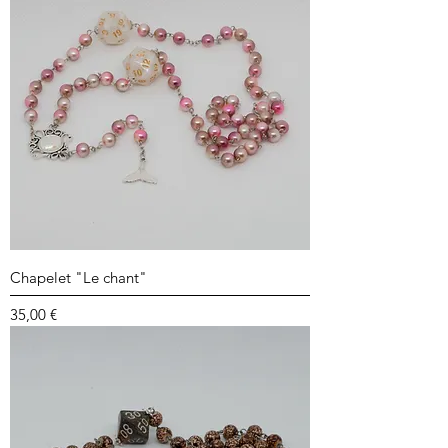
Chapelet "Le chant"
Prix
35,00 €