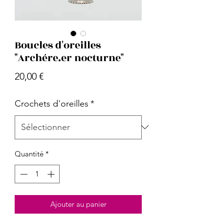
Boucles d'oreilles
"Archére.er nocturne"
Prix
20,00 €
Crochets d'oreilles
*
Quantité
*
Ajouter au panier