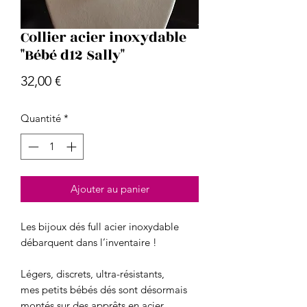
Collier acier inoxydable
"Bébé d12 Sally"
Prix
32,00 €
Quantité
*
Ajouter au panier
Les bijoux dés full acier inoxydable
débarquent dans l’inventaire !
Légers, discrets, ultra-résistants,
mes petits bébés dés sont désormais
montés sur des apprêts en acier