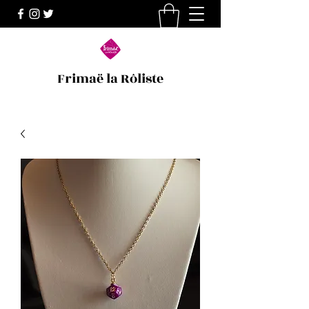
Frimaë la Rôliste