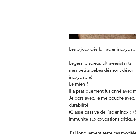
Les bijoux dés full acier inoxydab
Légers, discrets, ultra-résistants,
mes petits bébés dés sont désorm
inoxydable).
Le mien ?
Il a pratiquement fusionné avec 
Je dors avec, je me douche avec, 
durabilité.
(Classe passive de l’acier inox : 
immunité aux oxydations critiques
J’ai longuement testé ces modèles