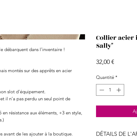
Collier acier
Sally"
le débarquent dans l’inventaire !
Prix
32,00 €
ais montés sur des apprêts en acier
Quantité
*
mon slot d’équipement.
et il n’a pas perdu un seul point de
Aj
+5 en résistance aux éléments, +3 en style,
.)
DÉTAILS DE L'A
 avant de les ajouter à la boutique.