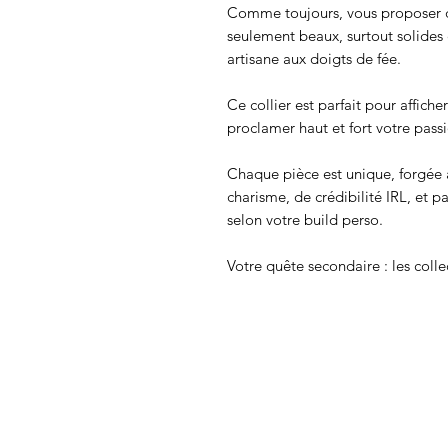
Comme toujours, vous proposer d
seulement beaux, surtout solides
artisane aux doigts de fée.
Ce collier est parfait pour affich
proclamer haut et fort votre pas
Chaque pièce est unique, forgée
charisme, de crédibilité IRL, et p
selon votre build perso.
Votre quête secondaire : les colle