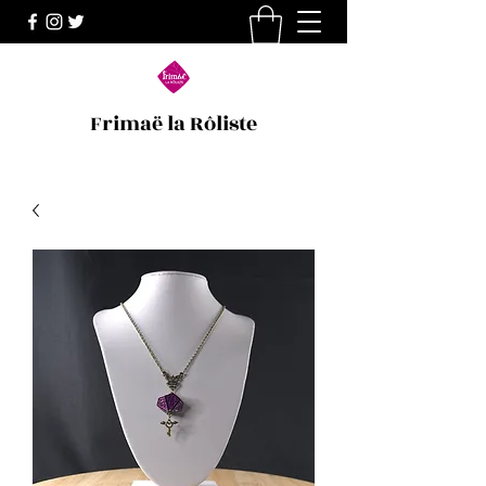
Frimaë la Rôliste