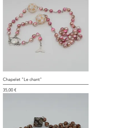
Chapelet "Le chant"
Prix
35,00 €