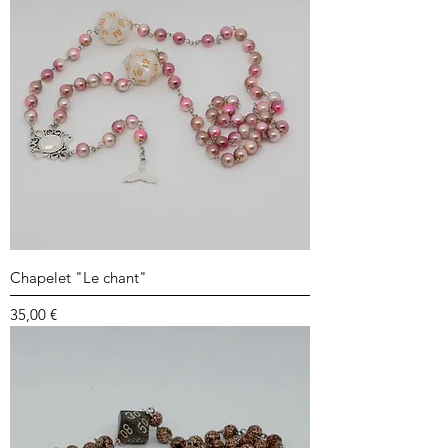
Chapelet "Le chant"
Prix
35,00 €