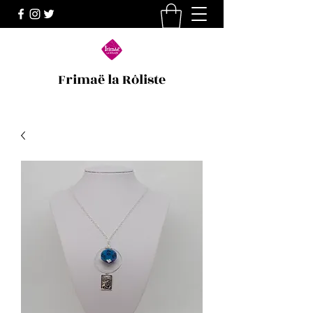
Frimaë la Rôliste