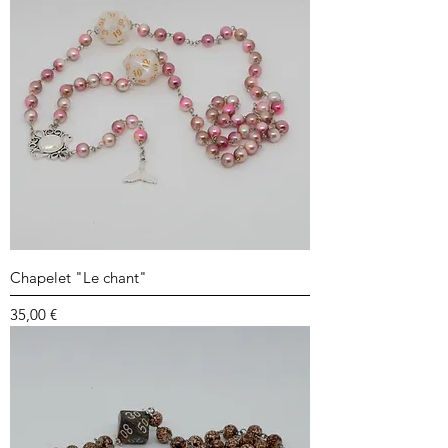
Chapelet "Le chant"
Prix
35,00 €