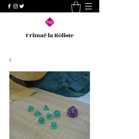
Frimaë la Rôliste