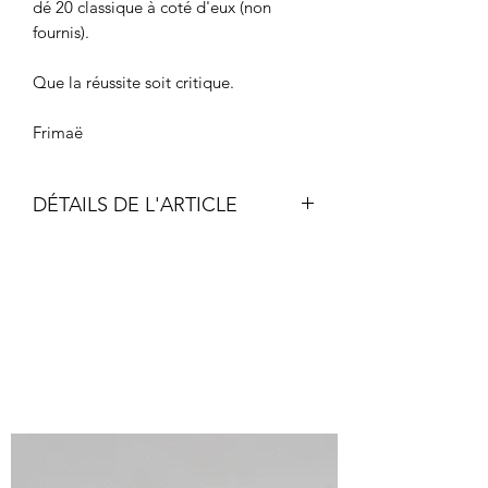
dé 20 classique à coté d'eux (non
fournis).
Que la réussite soit critique.
Frimaë
DÉTAILS DE L'ARTICLE
Acrylique