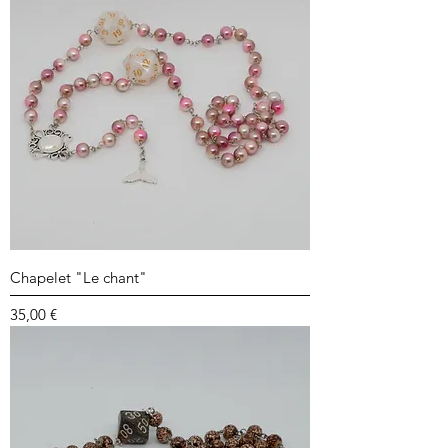
Chapelet "Le chant"
Prix
35,00 €