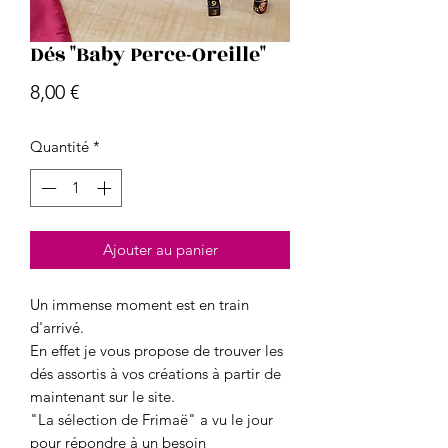
Dés "Baby Perce-Oreille"
Prix
8,00 €
Quantité
*
Ajouter au panier
Un immense moment est en train
d'arrivé.
En effet je vous propose de trouver les
dés assortis à vos créations à partir de
maintenant sur le site.
"La sélection de Frimaë" a vu le jour
pour répondre à un besoin