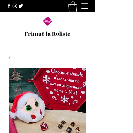
Frimaë la Rôliste