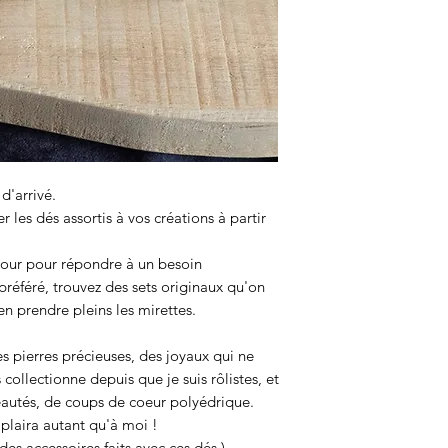
Acrylique
d'arrivé.
r les dés assortis à vos créations à partir
 jour pour répondre à un besoin
t préféré, trouvez des sets originaux qu'on
en prendre pleins les mirettes.
s pierres précieuses, des joyaux qui ne
 collectionne depuis que je suis rôlistes, et
uveautés, de coups de coeur polyédrique.
 plaira autant qu'à moi !
es accessoires faits avec ces dés.)