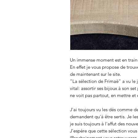
Un immense moment est en train 
En effet je vous propose de trouve
de maintenant sur le site.
"La sélection de Frimaë" a vu le
vital: assortir ses bijoux à son se
ne voit pas partout, en mettre et 
J'ai toujours vu les dés comme de
demandent qu'à être sertis. Je les
je suis toujours à l'affut des no
J'espère que cette sélection vous
(Prochainement vous retrouverez d