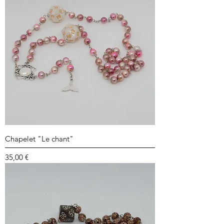
Chapelet "Le chant"
Prix
35,00 €