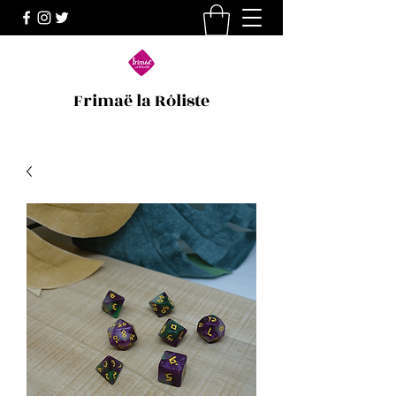
Frimaë la Rôliste