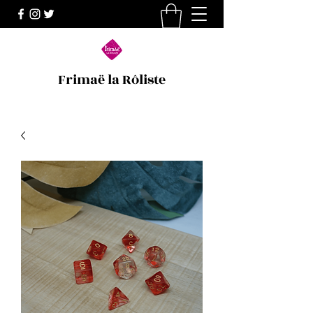
Frimaë la Rôliste