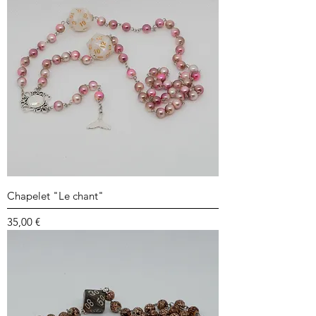
Chapelet "Le chant"
Prix
35,00 €