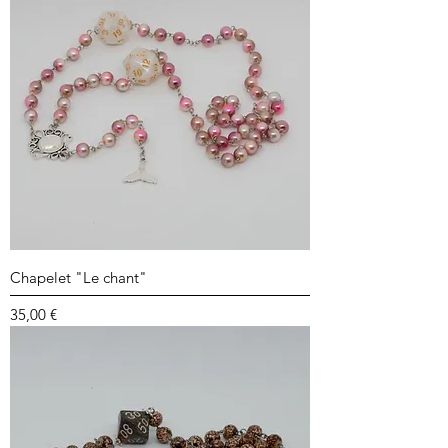
Chapelet "Le chant"
Prix
35,00 €