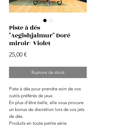
Piste à dés
"Aegishjalmur" Doré
miroir/ Violet
Prix
25,00 €
Rupture de stock
Piste à dés pour prendre soin de vos
outils préférés de jeux.
En plus d’être belle, elle vous procure
un bonus de discrétion lors de vos jets
de dés.
Produits en toute petite série.