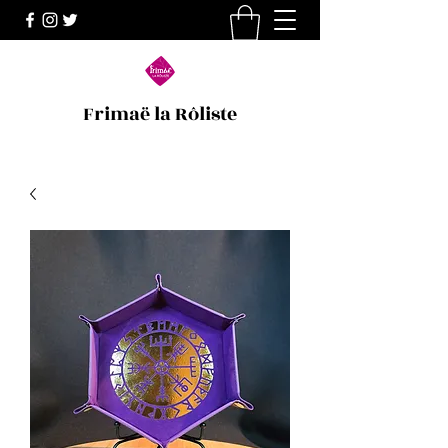
Frimaë la Rôliste