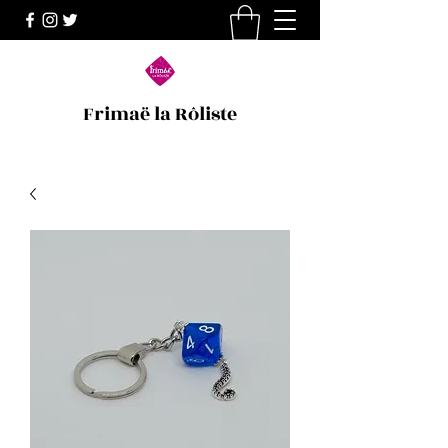
Frimaë la Rôliste