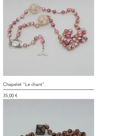
Chapelet "Le chant"
Prix
35,00 €