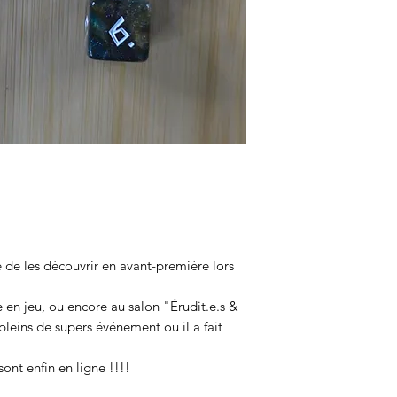
Métal fantaisie p
nickel.
e de les découvrir en avant-première lors
en jeu, ou encore au salon "Érudit.e.s &
 pleins de supers événement ou il a fait
sont enfin en ligne !!!!
,