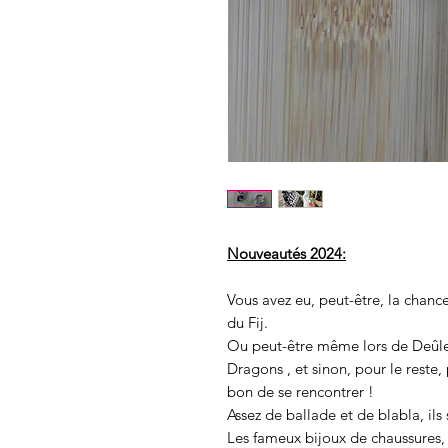
Nouveautés 2024:
Vous avez eu, peut-être, la chanc
du Fij.
Ou peut-être même lors de Deûle 
Dragons , et sinon, pour le reste,
bon de se rencontrer !
Assez de ballade et de blabla, ils 
Les fameux bijoux de chaussures