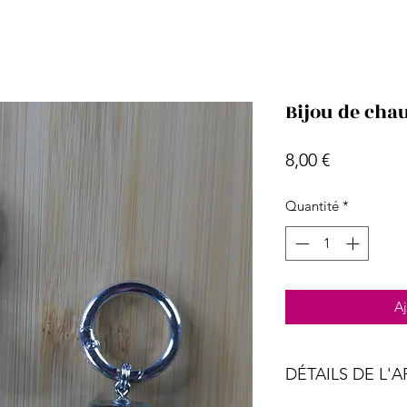
Bijou de cha
Prix
8,00 €
Quantité
*
Aj
DÉTAILS DE L'A