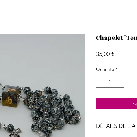
Chapelet "Ten
Prix
35,00 €
Quantité
*
Aj
DÉTAILS DE L'A