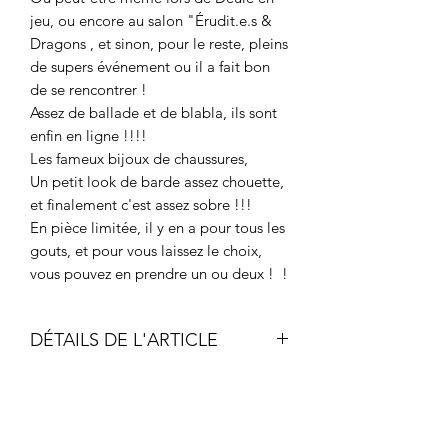
jeu, ou encore au salon "Érudit.e.s &
Dragons , et sinon, pour le reste, pleins
de supers événement ou il a fait bon
de se rencontrer !
Assez de ballade et de blabla, ils sont
enfin en ligne !!!!
Les fameux bijoux de chaussures,
Un petit look de barde assez chouette,
et finalement c'est assez sobre !!!
En pièce limitée, il y en a pour tous les
gouts, et pour vous laissez le choix,
vous pouvez en prendre un ou deux ! !
DÉTAILS DE L'ARTICLE
Métal fantaisie pour création de
bijoux, sans nickel.