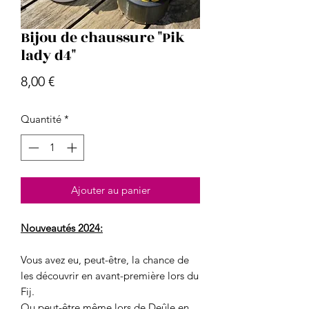
Bijou de chaussure "Pik
lady d4"
Prix
8,00 €
Quantité
*
Ajouter au panier
Nouveautés 2024:
Vous avez eu, peut-être, la chance de
les découvrir en avant-première lors du
Fij.
Ou peut-être même lors de Deûle en