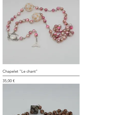
Chapelet "Le chant"
Prix
35,00 €