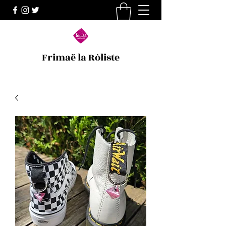
Frimaë la Rôliste