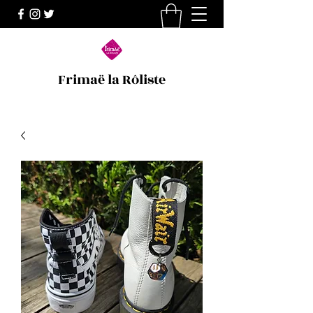
Frimaë la Rôliste