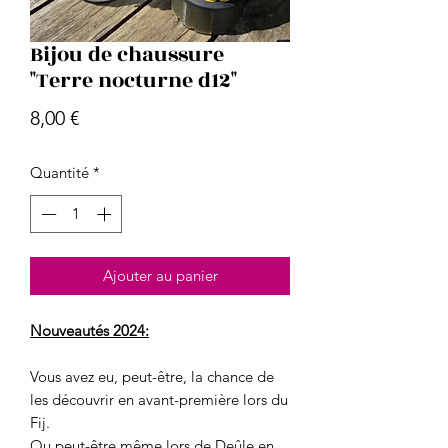
Bijou de chaussure
"Terre nocturne d12"
Prix
8,00 €
Quantité
*
Ajouter au panier
Nouveautés 2024:
Vous avez eu, peut-être, la chance de
les découvrir en avant-première lors du
Fij.
Ou peut-être même lors de Deûle en