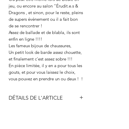
jeu, ou encore au salon "Érudit.e.s &
Dragons , et sinon, pour le reste, pleins
de supers événement ou il a fait bon
de se rencontrer !
Assez de ballade et de blabla, ils sont
enfin en ligne !!!!
Les fameux bijoux de chaussures,
Un petit look de barde assez chouette,
et finalement c'est assez sobre !!!
En pièce limitée, il y en a pour tous les
gouts, et pour vous laissez le choix,
vous pouvez en prendre un ou deux ! !
DÉTAILS DE L'ARTICLE
Métal fantaisie pour création de
bijoux, sans nickel.