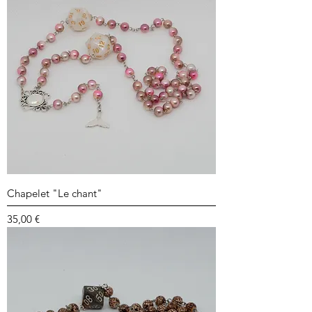
Chapelet "Le chant"
Prix
35,00 €