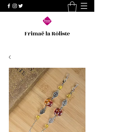
Frimaë la Rôliste