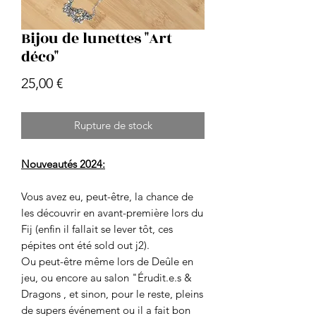
Bijou de lunettes "Art
déco"
Prix
25,00 €
Rupture de stock
Nouveautés 2024:
Vous avez eu, peut-être, la chance de
les découvrir en avant-première lors du
Fij (enfin il fallait se lever tôt, ces
pépites ont été sold out j2).
Ou peut-être même lors de Deûle en
jeu, ou encore au salon "Érudit.e.s &
Dragons , et sinon, pour le reste, pleins
de supers événement ou il a fait bon