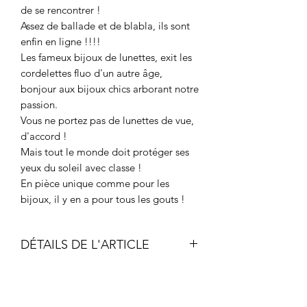
de se rencontrer !
Assez de ballade et de blabla, ils sont
enfin en ligne !!!!
Les fameux bijoux de lunettes, exit les
cordelettes fluo d'un autre âge,
bonjour aux bijoux chics arborant notre
passion.
Vous ne portez pas de lunettes de vue,
d'accord !
Mais tout le monde doit protéger ses
yeux du soleil avec classe !
En pièce unique comme pour les
bijoux, il y en a pour tous les gouts !
DÉTAILS DE L'ARTICLE
Métal fantaisie pour création de
bijoux, sans nickel.