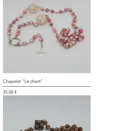
Chapelet "Le chant"
Prix
35,00 €