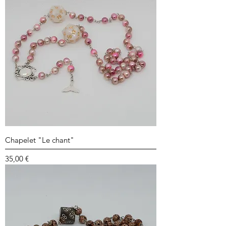
Chapelet "Le chant"
Prix
35,00 €