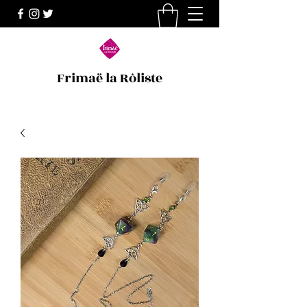
Frimaë la Rôliste