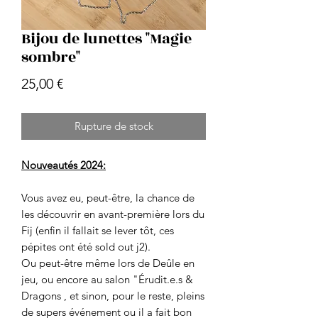
Bijou de lunettes "Magie
sombre"
Prix
25,00 €
Rupture de stock
Nouveautés 2024:
Vous avez eu, peut-être, la chance de
les découvrir en avant-première lors du
Fij (enfin il fallait se lever tôt, ces
pépites ont été sold out j2).
Ou peut-être même lors de Deûle en
jeu, ou encore au salon "Érudit.e.s &
Dragons , et sinon, pour le reste, pleins
de supers événement ou il a fait bon