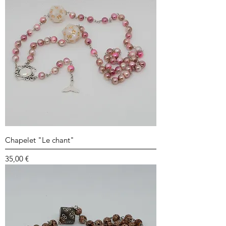
Chapelet "Le chant"
Prix
35,00 €