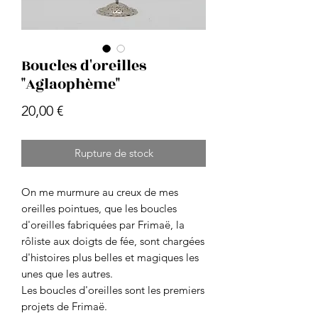
Boucles d'oreilles
"Aglaophème"
Prix
20,00 €
Rupture de stock
On me murmure au creux de mes
oreilles pointues, que les boucles
d'oreilles fabriquées par Frimaë, la
rôliste aux doigts de fée, sont chargées
d'histoires plus belles et magiques les
unes que les autres.
Les boucles d'oreilles sont les premiers
projets de Frimaë.