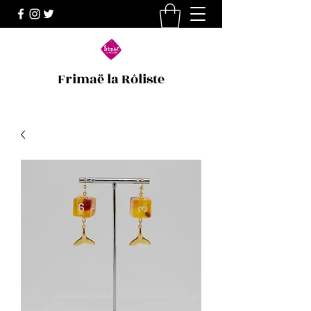
Frimaë la Rôliste