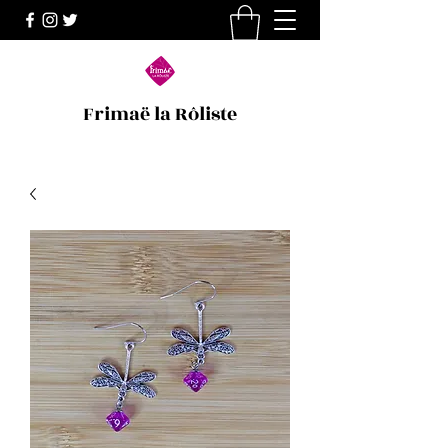
Frimaë la Rôliste