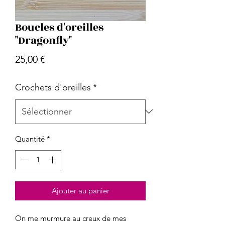
Boucles d'oreilles
"Dragonfly"
Prix
25,00 €
Crochets d'oreilles
*
Quantité
*
Ajouter au panier
On me murmure au creux de mes