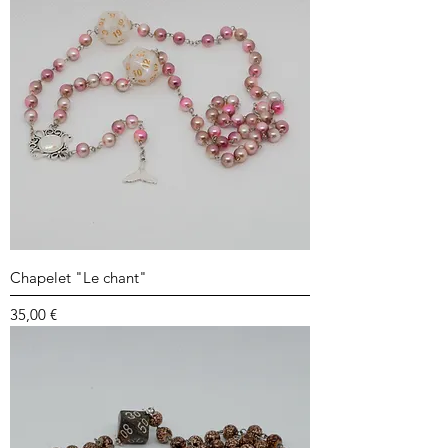
Chapelet "Le chant"
Prix
35,00 €