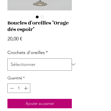
Boucles d'oreilles "Orage
dés espoir"
Prix
20,00 €
Crochets d'oreilles
*
Quantité
*
Ajouter au panier