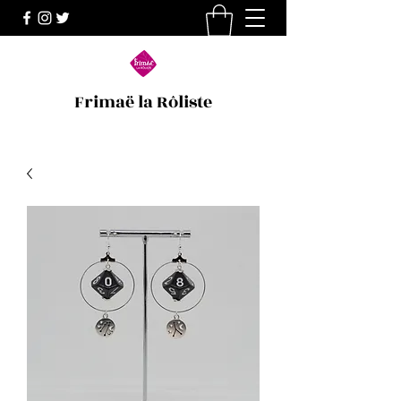
Frimaë la Rôliste