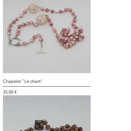
Chapelet "Le chant"
Prix
35,00 €