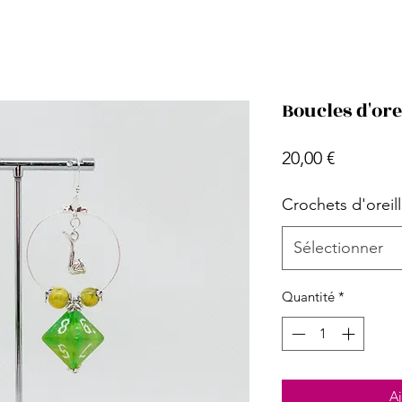
Boucles d'ore
Prix
20,00 €
Crochets d'oreil
Sélectionner
Quantité
*
Aj