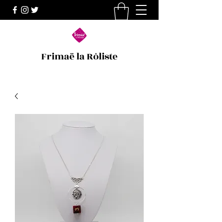
Frimaë la Rôliste