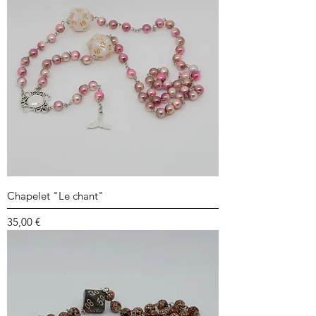
Chapelet "Le chant"
Prix
35,00 €