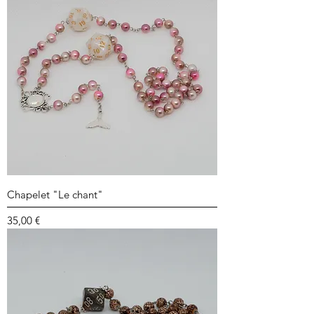
Chapelet "Le chant"
Prix
35,00 €