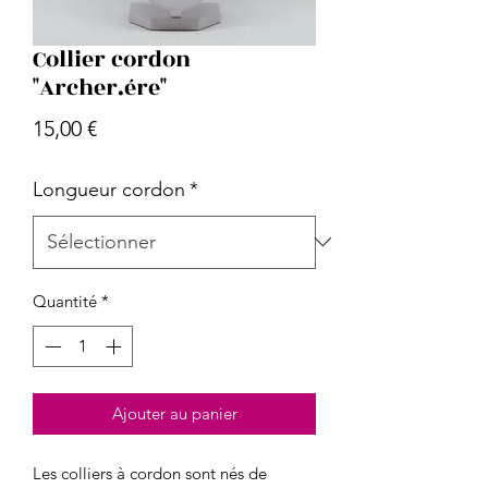
Collier cordon
"Archer.ére"
Prix
15,00 €
Longueur cordon
*
Quantité
*
Ajouter au panier
Les colliers à cordon sont nés de