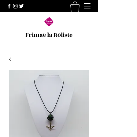
Frimaë la Rôliste