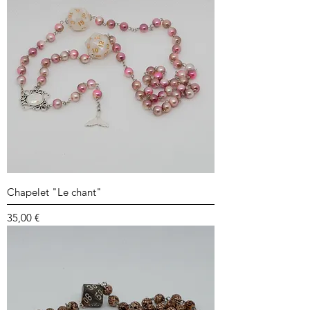
Chapelet "Le chant"
Prix
35,00 €