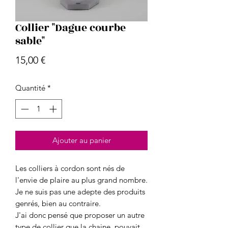
Collier "Dague courbe
sable"
Prix
15,00 €
Quantité
*
Ajouter au panier
Les colliers à cordon sont nés de
l'envie de plaire au plus grand nombre.
Je ne suis pas une adepte des produits
genrés, bien au contraire.
J'ai donc pensé que proposer un autre
type de collier que la chaine, pouvait