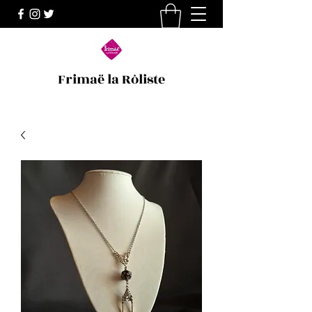
Frimaë la Rôliste