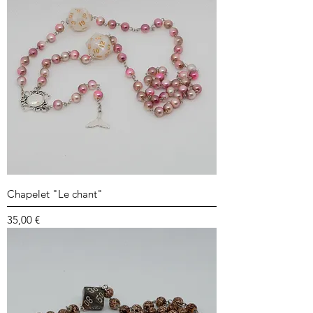
Chapelet "Le chant"
Prix
35,00 €