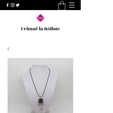
Frimaë la Rôliste