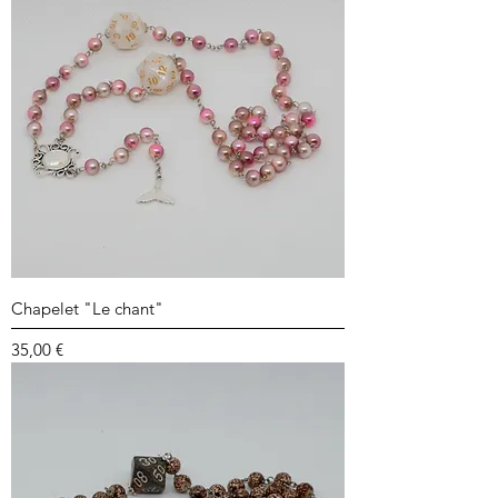
Chapelet "Le chant"
Prix
35,00 €