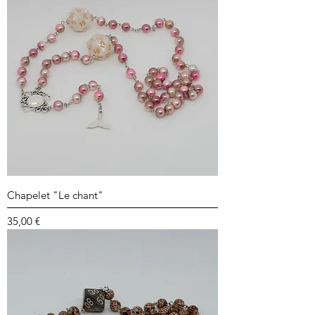
Chapelet "Le chant"
Prix
35,00 €