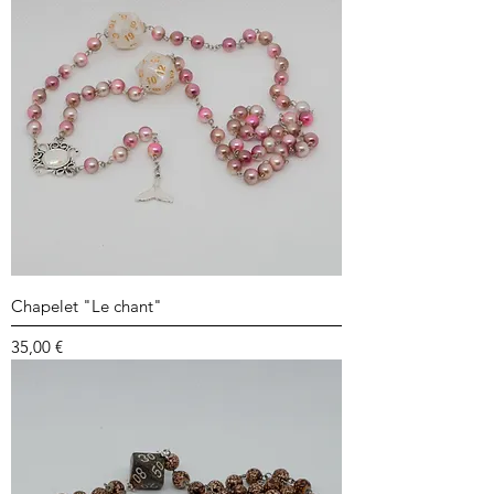
Chapelet "Le chant"
Prix
35,00 €