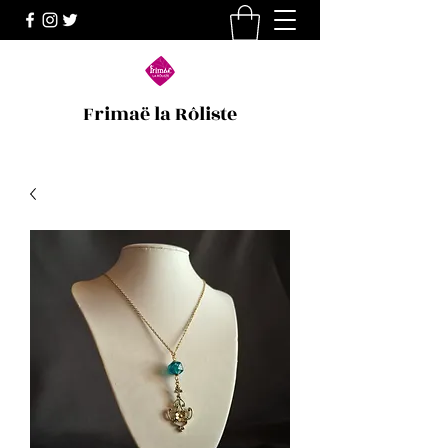
Frimaë la Rôliste